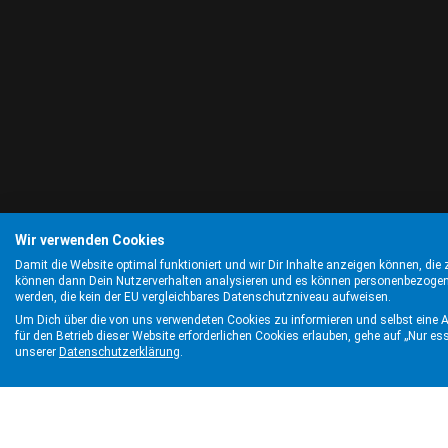
Wir verwenden Cookies
Damit die Website optimal funktioniert und wir Dir Inhalte anzeigen können, die z
können dann Dein Nutzerverhalten analysieren und es können personenbezogene
werden, die kein der EU vergleichbares Datenschutzniveau aufweisen.
Um Dich über die von uns verwendeten Cookies zu informieren und selbst eine Aus
für den Betrieb dieser Website erforderlichen Cookies erlauben, gehe auf „Nur ess
unserer
Datenschutzerklärung
.