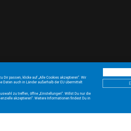
u Dir passen, klicke auf „Alle Cookies akzeptieren“. Wir
 Daten auch in Länder außerhalb der EU übermittelt
E
wahl zu treffen, öffne „Einstellungen“. Willst Du nur die
enzielle akzeptieren“. Weitere Informationen findest Du in