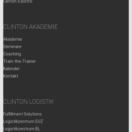
Clinton`s Bistro
CLINTON AKADEMIE
Akademie
Seminare
Coaching
Train-the-Trainer
Kalender
Kontakt
CLINTON LOGISTIK
Fulfillment Solutions
Logistikzentrum EUZ
Logistikzentrum BL