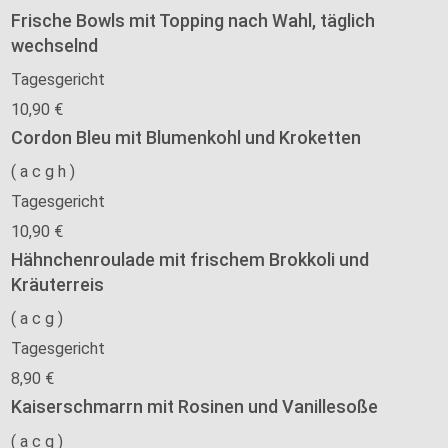
Frische Bowls mit Topping nach Wahl, täglich
wechselnd
Tagesgericht
10,90 €
Cordon Bleu mit Blumenkohl und Kroketten
(
a
c
g
h
)
Tagesgericht
10,90 €
Hähnchenroulade mit frischem Brokkoli und
Kräuterreis
(
a
c
g
)
Tagesgericht
8,90 €
Kaiserschmarrn mit Rosinen und Vanillesoße
(
a
c
g
)