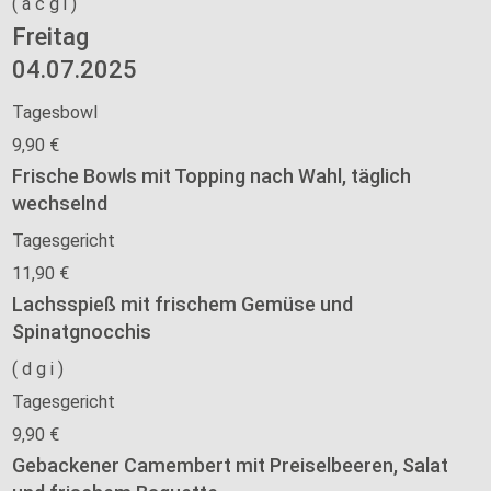
(
a
c
g
i
)
Freitag
04.07.2025
Tagesbowl
9,90 €
Frische Bowls mit Topping nach Wahl, täglich
wechselnd
Tagesgericht
11,90 €
Lachsspieß mit frischem Gemüse und
Spinatgnocchis
(
d
g
i
)
Tagesgericht
9,90 €
Gebackener Camembert mit Preiselbeeren, Salat