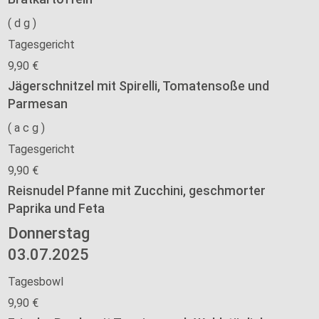
(
d
g
)
Tagesgericht
9,90 €
Jägerschnitzel mit Spirelli, Tomatensoße und
Parmesan
(
a
c
g
)
Tagesgericht
9,90 €
Reisnudel Pfanne mit Zucchini, geschmorter
Paprika und Feta
Donnerstag
03.07.2025
Tagesbowl
9,90 €