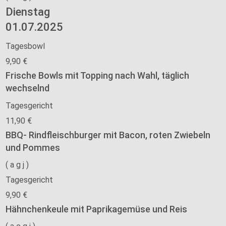
Dienstag
01.07.2025
Tagesbowl
9,90 €
Frische Bowls mit Topping nach Wahl, täglich
wechselnd
Tagesgericht
11,90 €
BBQ- Rindfleischburger mit Bacon, roten Zwiebeln
und Pommes
(
a
g
j
)
Tagesgericht
9,90 €
Hähnchenkeule mit Paprikagemüse und Reis