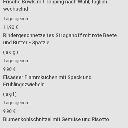
Frische Bowls mit Topping nach Wahl, täglich
wechselnd
Tagesgericht
11,90 €
Rindergeschnetzeltes Stroganoff mit rote Beete
und Butter - Spätzle
(
a
c
g
)
Tagesgericht
9,90 €
Elsässer Flammkuchen mit Speck und
Frühlingszwiebeln
(
a
g
l
)
Tagesgericht
9,90 €
Blumenkohlschnitzel mit Gemüse und Risotto