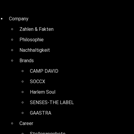
Schließen
Company
Zahlen & Fakten
Philosophie
Nachhaltigkeit
Brands
CAMP DAVID
SOCCX
Harlem Soul
SENSES-THE LABEL
GAASTRA
Career
Stellenangebote