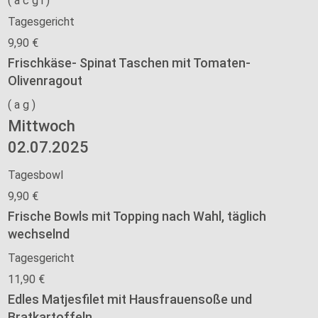
(
a
c
g
i
)
Tagesgericht
9,90 €
Frischkäse- Spinat Taschen mit Tomaten-
Olivenragout
(
a
g
)
Mittwoch
02.07.2025
Tagesbowl
9,90 €
Frische Bowls mit Topping nach Wahl, täglich
wechselnd
Tagesgericht
11,90 €
Edles Matjesfilet mit Hausfrauensoße und
Bratkartoffeln