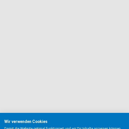
Wir verwenden Cookies
Damit die Website optimal funktioniert und wir Dir Inhalte anzeigen können,