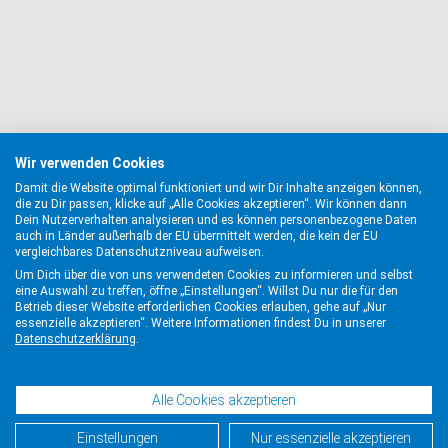
Wir verwenden Cookies
Damit die Website optimal funktioniert und wir Dir Inhalte anzeigen können,
die zu Dir passen, klicke auf „Alle Cookies akzeptieren“. Wir können dann
Dein Nutzerverhalten analysieren und es können personenbezogene Daten
auch in Länder außerhalb der EU übermittelt werden, die kein der EU
vergleichbares Datenschutzniveau aufweisen.
Um Dich über die von uns verwendeten Cookies zu informieren und selbst
eine Auswahl zu treffen, öffne „Einstellungen“. Willst Du nur die für den
Betrieb dieser Website erforderlichen Cookies erlauben, gehe auf „Nur
essenzielle akzeptieren“. Weitere Informationen findest Du in unserer
Datenschutzerklärung
.
Alle Cookies akzeptieren
Einstellungen
Nur essenzielle akzeptieren